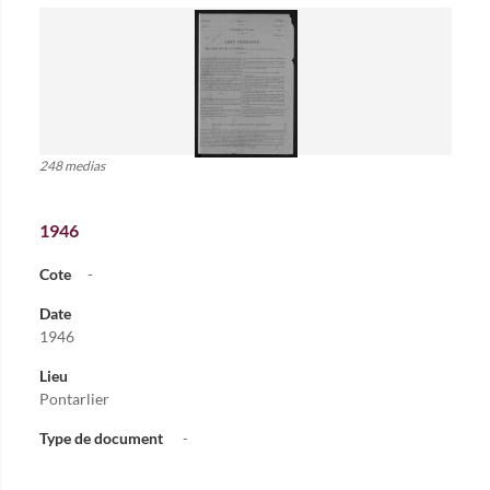
248 medias
1946
Cote
-
Date
1946
Lieu
Pontarlier
Type de document
-