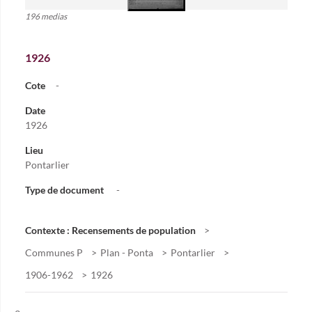
196 medias
1926
Cote
-
Date
1926
Lieu
Pontarlier
Type de document
-
Contexte : Recensements de population
Communes P
Plan - Ponta
Pontarlier
1906-1962
1926