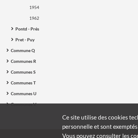
1954
1962
Pontd - Prés
Pret - Puy
Commune Q
Communes R
Communes S
Communes T
Communes U
Communes V
Ce site utilise des
cookies
tec
personnelle et sont exemptés 
Vous pouvez consulter les cond