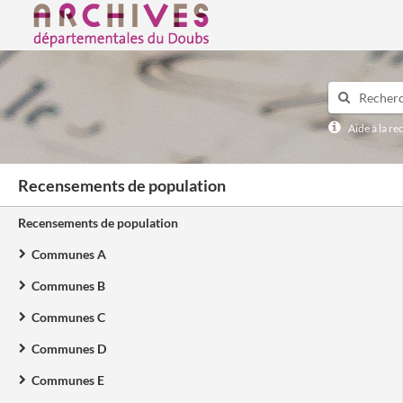
Archives départementales du Doubs
Aide à la r
Recensements de population
Recensements de population
Communes A
Communes B
Communes C
Communes D
Communes E