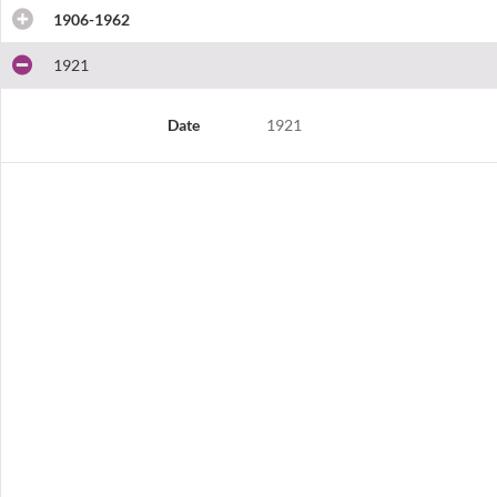
1906-1962
1921
Date
1921