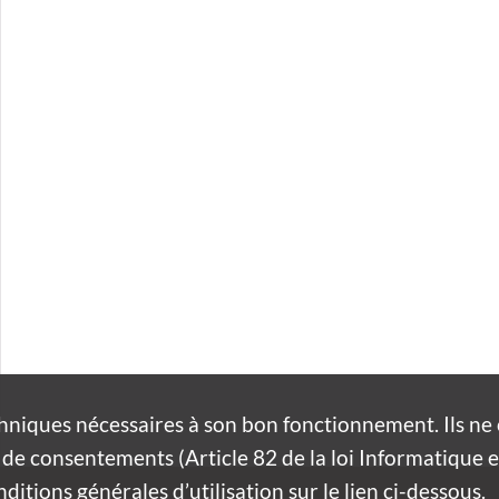
hniques nécessaires à son bon fonctionnement. Ils n
de consentements (Article 82 de la loi Informatique et
itions générales d’utilisation sur le lien ci-dessous.