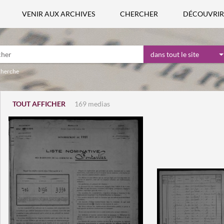
VENIR AUX ARCHIVES
CHERCHER
DÉCOUVRIR
dans tout le site
echerche
TOUT AFFICHER
169 medias