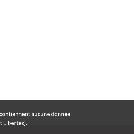
e contiennent aucune donnée
 Libertés).