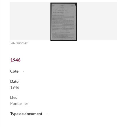
248 medias
1946
Cote
-
Date
1946
Lieu
Pontarlier
Type de document
-