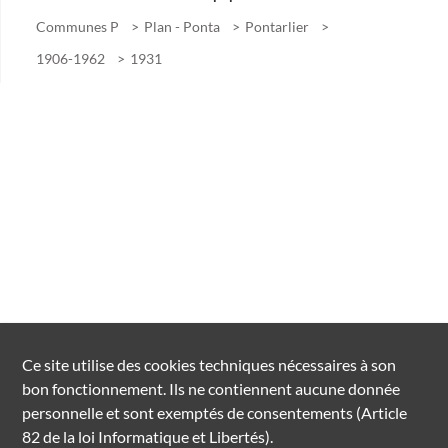
Communes P
Plan - Ponta
Pontarlier
1906-1962
1931
Ce site utilise des
cookies
techniques nécessaires à son
bon fonctionnement. Ils ne contiennent aucune donnée
personnelle et sont exemptés de consentements (Article
82 de la loi Informatique et Libertés).