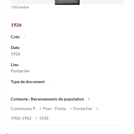
196 medias
1926
Cote
-
Date
1926
Lieu
Pontarlier
Type de document
-
Contexte : Recensements de population
Communes P
Plan - Ponta
Pontarlier
1906-1962
1926