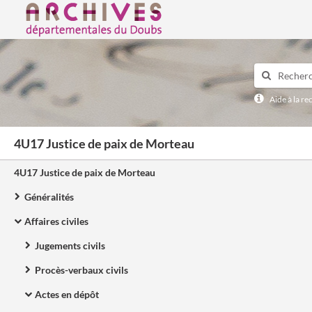
Archives départementales du Doubs
Aide à la r
4U17 Justice de paix de Morteau
4U17 Justice de paix de Morteau
Généralités
Affaires civiles
Jugements civils
Procès-verbaux civils
Actes en dépôt