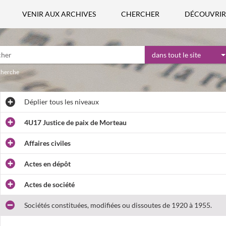
VENIR AUX ARCHIVES
CHERCHER
DÉCOUVRIR
dans tout le site
echerche
Déplier
tous les niveaux
4U17 Justice de paix de Morteau
Affaires civiles
Actes en dépôt
Actes de société
Sociétés constituées, modifiées ou dissoutes de 1920 à 1955.