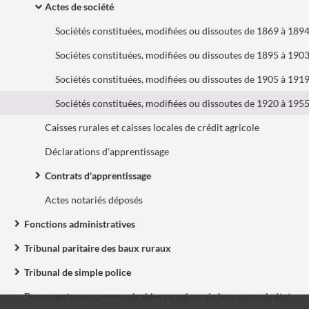
Actes de société
Sociétés constituées, modifiées ou dissoutes de 1869 à 1894
Sociétes constituées, modifiées ou dissoutes de 1895 à 1903
Sociétés constituées, modifiées ou dissoutes de 1905 à 1919
Sociétés constituées, modifiées ou dissoutes de 1920 à 1955
Caisses rurales et caisses locales de crédit agricole
Déclarations d'apprentissage
Contrats d'apprentissage
Actes notariés déposés
Fonctions administratives
Tribunal paritaire des baux ruraux
Tribunal de simple police
Documents non communicables en raison de leur mauvais état de conservation.