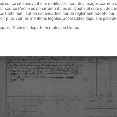
s sur ce site peuvent être réutilisées, pour des usages commerc
r la source (Archives départementales du Doubs et cote du docu
ce. Cette réutilisation est encadrée par un règlement adopté par
ir plus, voir les mentions légales, accessibles depuis le pied-de
iques : Archives départementales du Doubs.