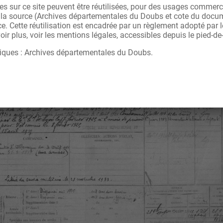
s sur ce site peuvent être réutilisées, pour des usages commerc
r la source (Archives départementales du Doubs et cote du docu
ce. Cette réutilisation est encadrée par un règlement adopté par
ir plus, voir les mentions légales, accessibles depuis le pied-de
iques : Archives départementales du Doubs.