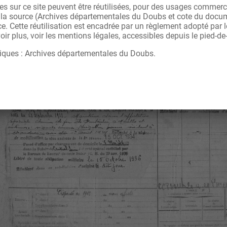
s sur ce site peuvent être réutilisées, pour des usages commerc
r la source (Archives départementales du Doubs et cote du docu
ce. Cette réutilisation est encadrée par un règlement adopté par
ir plus, voir les mentions légales, accessibles depuis le pied-de
iques : Archives départementales du Doubs.