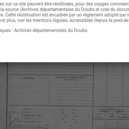
s sur ce site peuvent être réutilisées, pour des usages commerc
r la source (Archives départementales du Doubs et cote du docu
ce. Cette réutilisation est encadrée par un règlement adopté par
ir plus, voir les mentions légales, accessibles depuis le pied-de
iques : Archives départementales du Doubs.