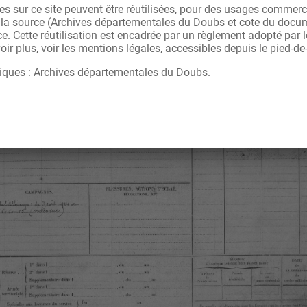
s sur ce site peuvent être réutilisées, pour des usages commerc
r la source (Archives départementales du Doubs et cote du docu
ce. Cette réutilisation est encadrée par un règlement adopté par
ir plus, voir les mentions légales, accessibles depuis le pied-de
iques : Archives départementales du Doubs.