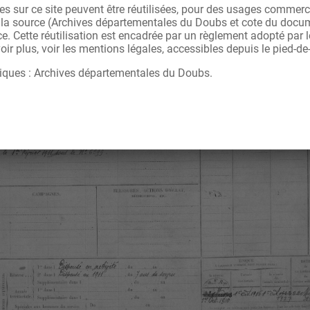
s sur ce site peuvent être réutilisées, pour des usages commerc
r la source (Archives départementales du Doubs et cote du docu
ce. Cette réutilisation est encadrée par un règlement adopté par
ir plus, voir les mentions légales, accessibles depuis le pied-de
iques : Archives départementales du Doubs.