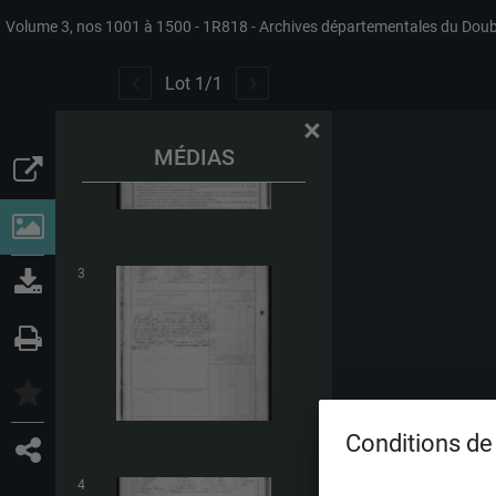
Volume 3, nos 1001 à 1500
1R818
Archives départementales du Dou
2
Lot
1
/
1
×
MÉDIAS
3
Conditions de 
4