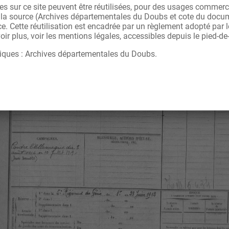
s sur ce site peuvent être réutilisées, pour des usages commerc
r la source (Archives départementales du Doubs et cote du docu
ce. Cette réutilisation est encadrée par un règlement adopté par
ir plus, voir les mentions légales, accessibles depuis le pied-de
iques : Archives départementales du Doubs.