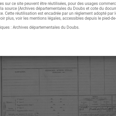
s sur ce site peuvent être réutilisées, pour des usages commerc
r la source (Archives départementales du Doubs et cote du docu
ce. Cette réutilisation est encadrée par un règlement adopté par
ir plus, voir les mentions légales, accessibles depuis le pied-de
iques : Archives départementales du Doubs.