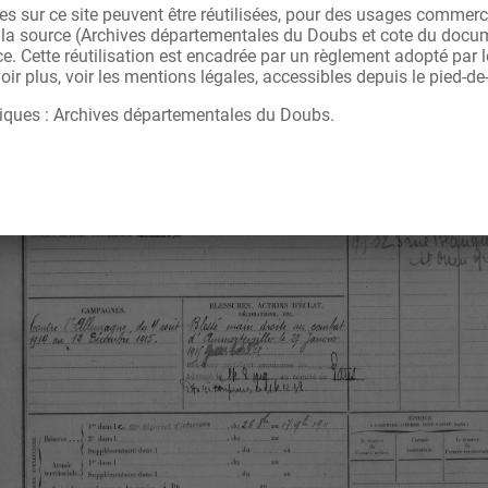
s sur ce site peuvent être réutilisées, pour des usages commerc
r la source (Archives départementales du Doubs et cote du docu
ce. Cette réutilisation est encadrée par un règlement adopté par
ir plus, voir les mentions légales, accessibles depuis le pied-de
iques : Archives départementales du Doubs.