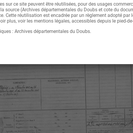
s sur ce site peuvent être réutilisées, pour des usages commerc
r la source (Archives départementales du Doubs et cote du docu
ce. Cette réutilisation est encadrée par un règlement adopté par
ir plus, voir les mentions légales, accessibles depuis le pied-de
iques : Archives départementales du Doubs.