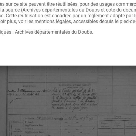
s sur ce site peuvent être réutilisées, pour des usages commerc
r la source (Archives départementales du Doubs et cote du docu
ce. Cette réutilisation est encadrée par un règlement adopté par
ir plus, voir les mentions légales, accessibles depuis le pied-de
iques : Archives départementales du Doubs.