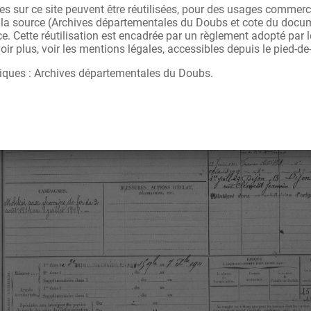
s sur ce site peuvent être réutilisées, pour des usages commerc
r la source (Archives départementales du Doubs et cote du docu
ce. Cette réutilisation est encadrée par un règlement adopté par
ir plus, voir les mentions légales, accessibles depuis le pied-de
iques : Archives départementales du Doubs.