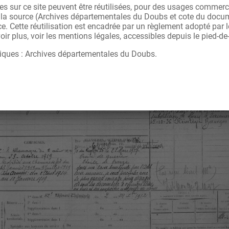
s sur ce site peuvent être réutilisées, pour des usages commerc
r la source (Archives départementales du Doubs et cote du docu
ce. Cette réutilisation est encadrée par un règlement adopté par
ir plus, voir les mentions légales, accessibles depuis le pied-de
iques : Archives départementales du Doubs.