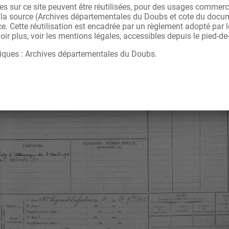
s sur ce site peuvent être réutilisées, pour des usages commerc
r la source (Archives départementales du Doubs et cote du docu
ce. Cette réutilisation est encadrée par un règlement adopté par
ir plus, voir les mentions légales, accessibles depuis le pied-de
iques : Archives départementales du Doubs.