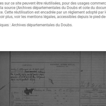
s sur ce site peuvent être réutilisées, pour des usages commerc
r la source (Archives départementales du Doubs et cote du docu
ce. Cette réutilisation est encadrée par un règlement adopté par
ir plus, voir les mentions légales, accessibles depuis le pied-de
iques : Archives départementales du Doubs.