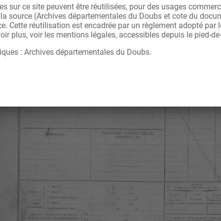
s sur ce site peuvent être réutilisées, pour des usages commerc
r la source (Archives départementales du Doubs et cote du docu
ce. Cette réutilisation est encadrée par un règlement adopté par
ir plus, voir les mentions légales, accessibles depuis le pied-de
iques : Archives départementales du Doubs.