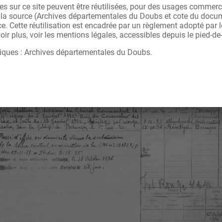
s sur ce site peuvent être réutilisées, pour des usages commerc
r la source (Archives départementales du Doubs et cote du docu
ce. Cette réutilisation est encadrée par un règlement adopté par
ir plus, voir les mentions légales, accessibles depuis le pied-de
iques : Archives départementales du Doubs.