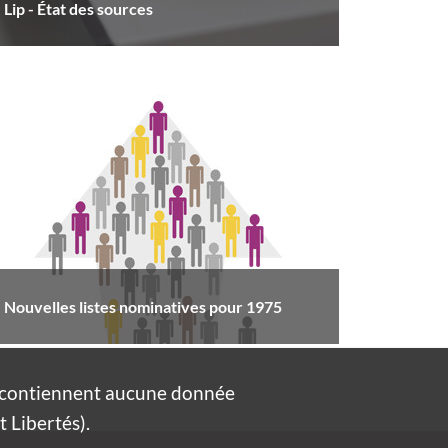
Lip - État des sources
Nouvelles listes nominatives pour 1975
e contiennent aucune donnée
 Libertés).