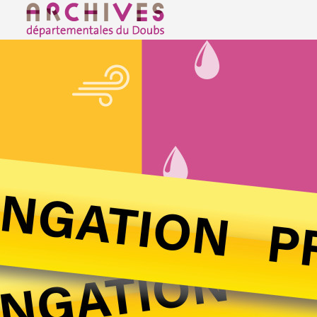
Archives départementales du Doubs