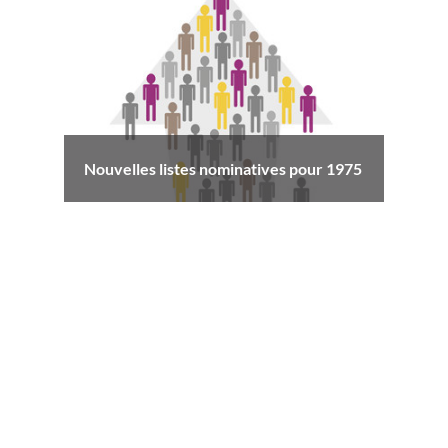
Nouvelles listes nominatives pour 1975